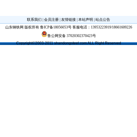
联系我们
|
会员注册
|
友情链接
|
本站声明
|
站点公告
山东钢铁网
版权所有
鲁ICP备18056053号
客服电话：
13953223919/18661609226
鲁公网安备 37020302370423号
Copyright©2003-2011 shandongsteel.com ALL Right Reserved