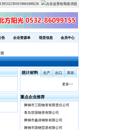
13953223919/18661609226
公告
企业资源单
现货信息
会员中心
普圆
统计材料
生产
出口
库存
更多>>
重点企业推荐
·
舞钢市三阳物资有限责任公司
·
青岛世国物资有限公司
·
舞钢市鑫涛钢铁有限公司
·
舞钢市国钢贸易有限公司