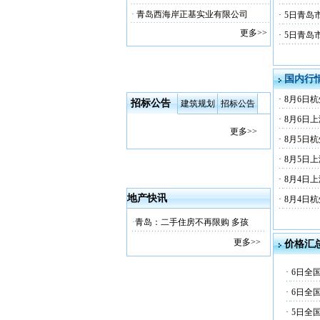
·
青岛西海岸正基实业有限公司
·
5日青岛
更多>>
·
5日青岛
国内行
·
8月6日
招标公告
建筑规划
招标公告
·
8月6日
更多>>
·
8月5日
·
8月5日
·
8月4日
地产快讯
·
8月4日
·
青岛：二手住房不再限购 多孩
更多>>
价格汇
·
6日全
·
6日全
·
5日全