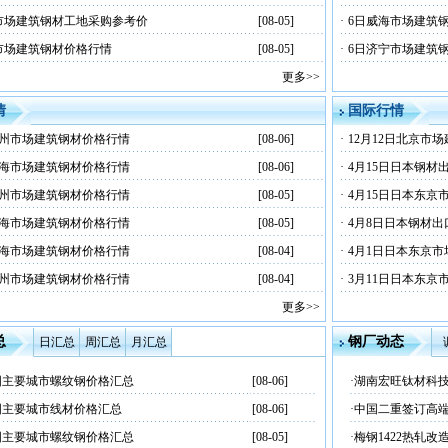
市场建筑钢材工地采购参考价
[08-05]
·
6日威海市场建筑
市场建筑钢材价格行情
[08-05]
·
6日济宁市场建筑
更多>>
情
国际行情
杭州市场建筑钢材价格行情
[08-06]
·
12月12日北京市
上海市场建筑钢材价格行情
[08-06]
·
4月15日日本钢材
杭州市场建筑钢材价格行情
[08-05]
·
4月15日日本东京
上海市场建筑钢材价格行情
[08-05]
·
4月8日日本钢材出
上海市场建筑钢材价格行情
[08-04]
·
4月1日日本东京
杭州市场建筑钢材价格行情
[08-04]
·
3月11日日本东京
更多>>
总
钢厂动态
日汇总
周汇总
月汇总
国主要城市螺纹钢价格汇总
[08-06]
·
湖南宏旺钛材科技
国主要城市线材价格汇总
[08-06]
·
中国二重签订高
国主要城市螺纹钢价格汇总
[08-05]
·
梅钢1422热轧