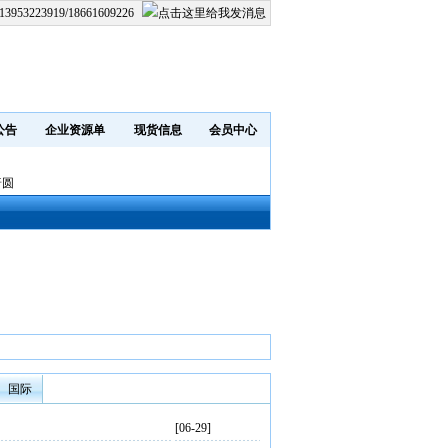
13953223919/18661609226
公告
企业资源单
现货信息
会员中心
普圆
国际
[06-29]