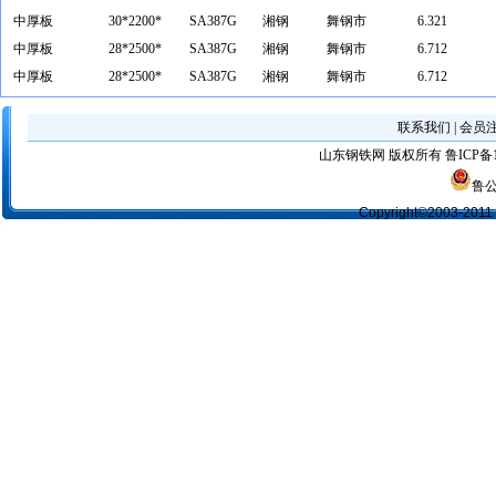
中厚板
30*2200*
SA387G
湘钢
舞钢市
6.321
中厚板
28*2500*
SA387G
湘钢
舞钢市
6.712
中厚板
28*2500*
SA387G
湘钢
舞钢市
6.712
联系我们
|
会员
山东钢铁网
版权所有
鲁ICP备1
鲁公
Copyright©2003-2011 