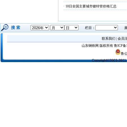
·
18日全国主要城市镀锌管价格汇总
搜 索
栏目：
联系我们
|
会员
山东钢铁网
版权所有
鲁ICP备1
鲁公
Copyright©2003-2011 