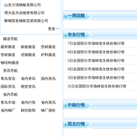
·
山东力强钢板有限公司
·
博兴县兴业物资有限公司
一周回顾
·
舞钢荣发钢铁贸易有限公司
更多>>
华东行情
频道导航
·
7日全国部分市场铸造生铁价格行情
建材频道
板板频道
型材频道
·
6日全国部分市场铸造生铁价格行情
管材频道
优钢频道
炉料频道
·
5日全国部分市场铸造生铁价格行情
钢结构频道
·
4日全国部分市场铸造生铁价格行情
资讯导航
·
3日全国部分市场铸造生铁价格行情
青岛资讯
省内资讯
国内资讯
·
31日全国部分市场铸造生铁价格行情
国际资讯
期货资讯
省内导航
青岛市场
省内行情
省内资讯
中南行情
省内钢厂
财经新闻
钢厂调价
西北行情